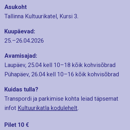
Asukoht
Tallinna Kultuurikatel, Kursi 3.
Kuupäevad:
25.–26.04.2026
Avamisajad:
Laupäev, 25.04 kell 10–18 kõik kohvisõbrad
Pühapäev, 26.04 kell 10–16 kõik kohvisõbrad
Kuidas tulla?
Transpordi ja parkimise kohta leiad täpsemat
infot
Kultuurikatla kodulehelt
.
Pilet 10 €