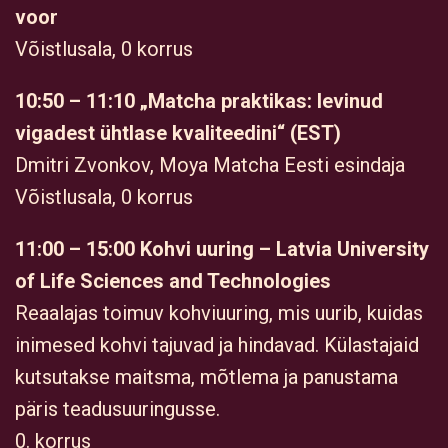
voor
Võistlusala, 0 korrus
10:50 – 11:10 „Matcha praktikas: levinud
vigadest ühtlase kvaliteedini“ (EST)
Dmitri Zvonkov, Moya Matcha Eesti esindaja
Võistlusala, 0 korrus
11:00 – 15:00 Kohvi uuring – Latvia University
of Life Sciences and Technologies
Reaalajas toimuv kohviuuring, mis uurib, kuidas
inimesed kohvi tajuvad ja hindavad. Külastajaid
kutsutakse maitsma, mõtlema ja panustama
päris teadusuuringusse.
0. korrus