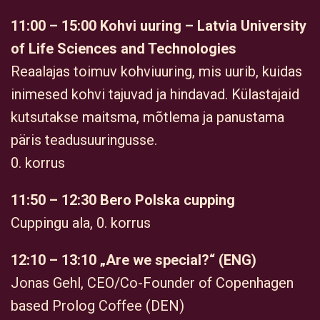
11:00 – 15:00 Kohvi uuring – Latvia University
of Life Sciences and Technologies
Reaalajas toimuv kohviuuring, mis uurib, kuidas
inimesed kohvi tajuvad ja hindavad. Külastajaid
kutsutakse maitsma, mõtlema ja panustama
päris teadusuuringusse.
0. korrus
11:50 – 12:30 Bero Polska cupping
Cuppingu ala, 0. korrus
12:10 – 13:10 „Are we special?“ (ENG)
Jonas Gehl, CEO/Co-Founder of Copenhagen
based Prolog Coffee (DEN)