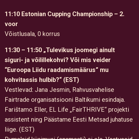
11:10 Estonian Cupping Championship – 2.
voor
Võistlusala, 0 korrus
11:30 – 11:50 „Tulevikus joomegi ainult
siguri- ja võilillekohvi? Või mis veider
“Euroopa Liidu raadamismäärus” mu
kohvitassis hulbib?“ (EST)
Vestlevad: Jana Jesmin, Rahvusvahelise
Fairtrade organisatsiooni Baltikumi esindaja.
Farištamo Eller, EL Life „FairTHRIVE“ projekti
assistent ning Päästame Eesti Metsad juhatuse
liige. (EST)