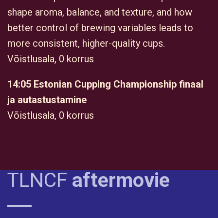
shape aroma, balance, and texture, and how
better control of brewing variables leads to
more consistent, higher-quality cups.
Võistlusala, 0 korrus
14:05 Estonian Cupping Championship finaal
ja autastustamine
Võistlusala, 0 korrus
TLNCF
aftermovie