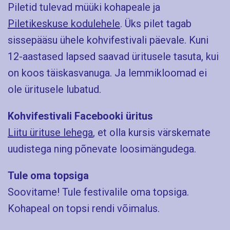
Piletid tulevad müüki kohapeale ja
Piletikeskuse kodulehele
. Üks pilet tagab
sissepääsu ühele kohvifestivali päevale. Kuni
12-aastased lapsed saavad üritusele tasuta, kui
on koos täiskasvanuga. Ja lemmikloomad ei
ole üritusele lubatud.
Kohvifestivali Facebooki üritus
Liitu ürituse lehega
, et olla kursis värskemate
uudistega ning põnevate loosimängudega.
Tule oma topsiga
Soovitame! Tule festivalile oma topsiga.
Kohapeal on topsi rendi võimalus.