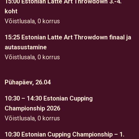
15:00 Estonian Latte Art Throwdown 3.-4.
koht
Võistlusala, 0 korrus
15:25 Estonian Latte Art Throwdown finaal ja
autasustamine
Võistlusala, 0 korrus
Pühapäev, 26.04
10:30 – 14:30 Estonian Cupping
Championship 2026
Võistlusala, 0 korrus
10:30 Estonian Cupping Championship – 1.