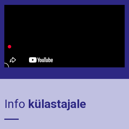
Info
külastajale