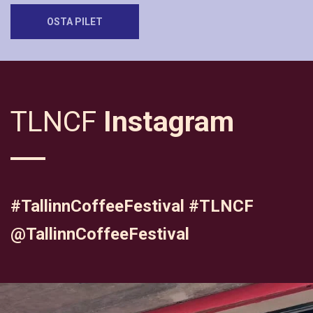
OSTA PILET
TLNCF
Instagram
#TallinnCoffeeFestival #TLNCF
@TallinnCoffeeFestival